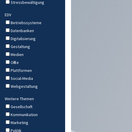
Stressbewältigung
EDV
Betriebssysteme
Datenbanken
Digitalisierung
Gestaltung
Medien
Office
Plattformen
Social-Media
Webgestaltung
Weitere Themen
Gesellschaft
Kommunikation
Marketing
Politik