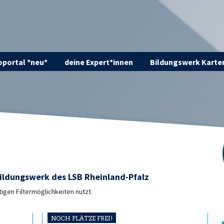
portal *neu*
deine Expert*innen
Bildungswerk Karte
ildungswerk des LSB Rheinland-Pfalz
tigen Filtermöglichkeiten nutzt.
NOCH PLÄTZE FREI!