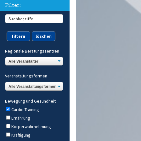
Filter:
Regionale Beratungszentren
Veranstaltungsformen
Bewegung und Gesundheit
Cardio-Training
Ernährung
Körperwahrnehmung
Kräftigung