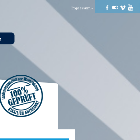
Impressum »
n