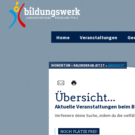
Home
Veranstaltungen
Geo
MOMENTUM
»
KALENDER AB JETZT
»
ÜBERSICHT
Übersicht...
Aktuelle Veranstaltungen beim B
Verfeinere deine Suche, indem du die vielfäl
NOCH PLÄTZE FREI!