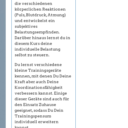
die verschiedenen
körperlichen Reaktionen
(Puls, Blutdruck, Atmung)
und entwickelst ein
subjektives
Belastungsempfinden.
Darüber hinaus lernst du in
diesem Kurs deine
individuelle Belastung
selbst zu steuern.
Du lernst verschiedene
kleine Trainingsgeräte
kennen, mit denen Du Deine
Kraft aber auch Deine
Koordinationsfähigkeit
verbessern kannst. Einige
dieser Geräte sind auch für
den Einsatz Zuhause
geeignet, sodass Du Dein
Trainingspensum
individuell erweitern
kannst.