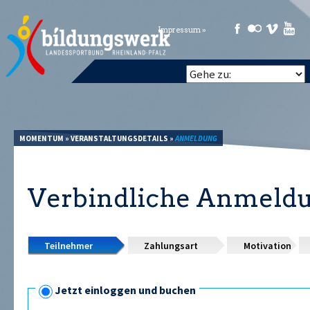
Impressum »
MOMENTUM
»
VERANSTALTUNGSDETAILS
»
ANMELDUNG
Verbindliche Anmeld
Teilnehmer
Zahlungsart
Motivation
Jetzt einloggen und buchen