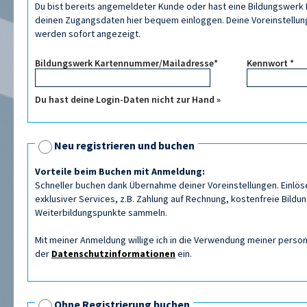
Du bist bereits angemeldeter Kunde oder hast eine Bildungswerk K
deinen Zugangsdaten hier bequem einloggen. Deine Voreinstellung
werden sofort angezeigt.
Bildungswerk Kartennummer/Mailadresse*
Kennwort *
Du hast deine Login-Daten nicht zur Hand »
Neu registrieren und buchen
Vorteile beim Buchen mit Anmeldung:
Schneller buchen dank Übernahme deiner Voreinstellungen. Einlös
exklusiver Services, z.B. Zahlung auf Rechnung, kostenfreie Bildu
Weiterbildungspunkte sammeln.
Mit meiner Anmeldung willige ich in die Verwendung meiner per
der
Datenschutzinformationen
ein.
Ohne Registrierung buchen