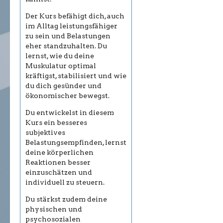
Der Kurs befähigt dich, auch
im Alltag leistungsfähiger
zu sein und Belastungen
eher standzuhalten. Du
lernst, wie du deine
Muskulatur optimal
kräftigst, stabilisiert und wie
du dich gesünder und
ökonomischer bewegst.
Du entwickelst in diesem
Kurs ein besseres
subjektives
Belastungsempfinden, lernst
deine körperlichen
Reaktionen besser
einzuschätzen und
individuell zu steuern.
Du stärkst zudem deine
physischen und
psychosozialen