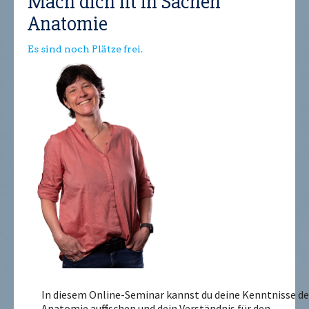
Mach dich fit in Sachen
Anatomie
Es sind noch Plätze frei.
In diesem Online-Seminar kannst du deine Kenntnisse de
Anatomie auffrischen und dein Verständnis für den