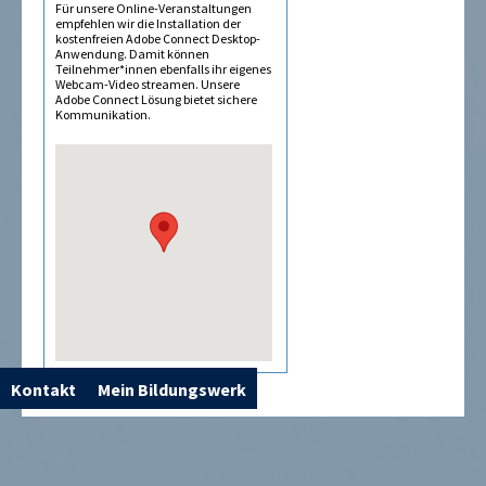
Für unsere Online-Veranstaltungen
empfehlen wir die Installation der
kostenfreien Adobe Connect Desktop-
Anwendung. Damit können
Teilnehmer*innen ebenfalls ihr eigenes
Webcam-Video streamen. Unsere
Adobe Connect Lösung bietet sichere
Kommunikation.
Kontakt
Mein Bildungswerk