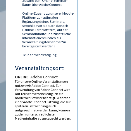
Zugang zum Online-Seminar-
Raum über Adobe Connect
Online-Zugang zu unserer Moodle-
Plattform zur optimalen
Ergänzung deines Seminars,
sowohl davor als auch danach
(Online-Lernplattform, auf der
Seminarinhalte und zusätzliche
Informationen für dich als
Veranstaltungsteilnehmer*in
bereitgestellt werden)
Teilnahmebestätigung
Veranstaltungsort:
ONLINE
, Adobe Connect
Für unsere Online-Veranstaltungen
nutzen wir Adobe Connect. Zur
Verwendung von Adobe Connect wird
auf Teilnehmerseite lediglich ein
moderner Browser benötigt. Während
einer Adobe-Connect-Sitzung, die zur
späteren Betrachtung auch
aufgezeichnet werden kann, können
zudem unterschiedlichste
Medieninhalte ausgetauscht werden.