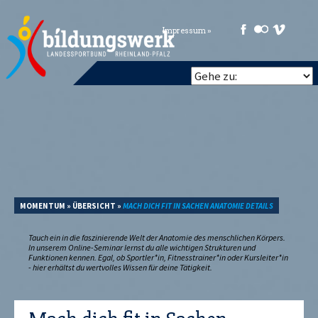
Impressum »
MOMENTUM
»
ÜBERSICHT
»
MACH DICH FIT IN SACHEN ANATOMIE DETAILS
Tauch ein in die faszinierende Welt der Anatomie des menschlichen Körpers.
In unserem Online-Seminar lernst du alle wichtigen Strukturen und
Funktionen kennen. Egal, ob Sportler*in, Fitnesstrainer*in oder Kursleiter*in
- hier erhältst du wertvolles Wissen für deine Tätigkeit.