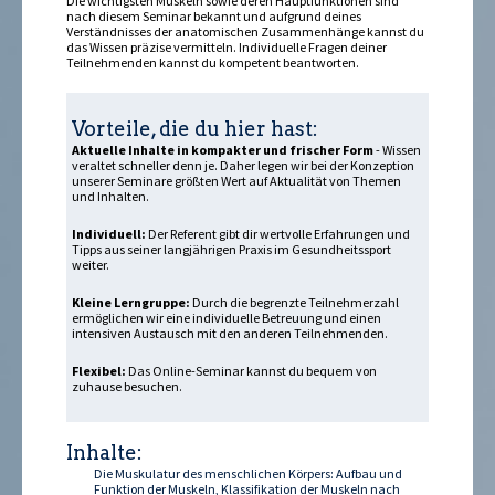
Die wichtigsten Muskeln sowie deren Hauptfunktionen sind
nach diesem Seminar bekannt und aufgrund deines
Verständnisses der anatomischen Zusammenhänge kannst du
das Wissen präzise vermitteln. Individuelle Fragen deiner
Teilnehmenden kannst du kompetent beantworten.
Vorteile, die du hier hast:
Aktuelle Inhalte in kompakter und frischer Form
- Wissen
veraltet schneller denn je. Daher legen wir bei der Konzeption
unserer Seminare größten Wert auf Aktualität von Themen
und Inhalten.
Individuell:
Der Referent gibt dir wertvolle Erfahrungen und
Tipps aus seiner langjährigen Praxis im Gesundheitssport
weiter.
Kleine Lerngruppe:
Durch die begrenzte Teilnehmerzahl
ermöglichen wir eine individuelle Betreuung und einen
intensiven Austausch mit den anderen Teilnehmenden.
Flexibel:
Das Online-Seminar kannst du bequem von
zuhause besuchen.
Inhalte:
Die Muskulatur des menschlichen Körpers: Aufbau und
Funktion der Muskeln, Klassifikation der Muskeln nach