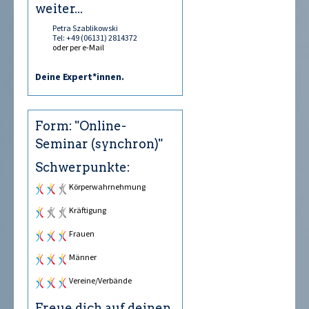
weiter...
Petra Szablikowski
Tel: +49 (06131) 2814372
oder per e-Mail
Deine Expert*innen.
Form: "Online-
Seminar (synchron)"
Schwerpunkte:
Körperwahrnehmung
Kräftigung
Frauen
Männer
Vereine/Verbände
Freue dich auf deinen