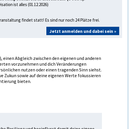
sation ist alles (01.12.2026)
ranstaltung findet statt! Es sind nur noch 24 Plätze frei.
Jetzt anmelden und dabei sein »
r), einen Abgleich zwischen den eigenen und anderen
Werten vorzunehmen und dich Veränderungen
rsönlichen nutzen oder einen tragenden Sinn siehst.
ive Zukunft sowie auf deine eigenen Werte fokussieren
entierung bieten.
che Resilienz und beeinflusst damit deine eigene