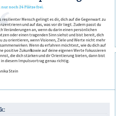
 nur noch 24 Plätze frei.
s resilienter Mensch gelingt es dir, dich auf die Gegenwart zu
nzentrieren und auf das, was vor dir liegt. Zudem passt du
ch Veränderungen an, wenn du darin einen persönlichen
tzen oder einen tragenden Sinn siehst und bist bereit, dich
u zu orientieren, wenn Visionen, Ziele und Werte nicht mehr
sammenwirken. Wenn du erfahren möchtest, wie du dich auf
ne positive Zukunft sowie auf deine eigenen Werte fokussieren
nnst, die dich stärken und dir Orientierung bieten, dann bist
 in diesem Impulsvortrag genau richtig.
nika Stein
k: