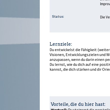
Improvi
Status:
Die Ve
Lernziele:
Du entwickelst die Fähigkeit (weite
Visionen, Entwicklungszielen und 
anzupassen, wenn du darin einen pe
Du lernst, wie du dich auf eine posit
kannst, die dich stärken und dir Ori
Vorteile, die du hier hast:
Wertvoll:
Du steigerst die persönli