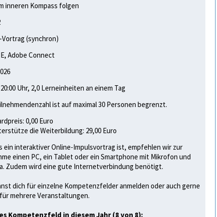
m inneren Kompass folgen
2
-Vortrag (synchron)
E, Adobe Connect
2026
- 20:00 Uhr, 2,0 Lerneinheiten an einem Tag
ilnehmendenzahl ist auf maximal 30 Personen begrenzt.
rdpreis: 0,00 Euro
terstütze die Weiterbildung: 29,00 Euro
s ein interaktiver Online-Impulsvortrag ist, empfehlen wir zur
hme einen PC, ein Tablet oder ein Smartphone mit Mikrofon und
. Zudem wird eine gute Internetverbindung benötigt.
nst dich für einzelne Kompetenzfelder anmelden oder auch gerne
 für mehrere Veranstaltungen.
es Kompetenzfeld in diesem Jahr (8 von 8):