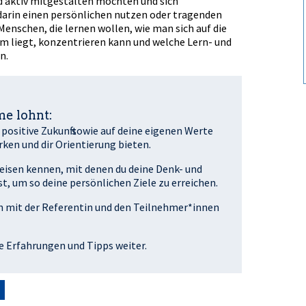
und aktiv mitgestalten möchten und sich
arin einen persönlichen nutzen oder tragenden
Menschen, die lernen wollen, wie man sich auf die
em liegt, konzentrieren kann und welche Lern- und
n.
e lohnt:
e positive Zukunft sowie auf deine eigenen Werte
rken und dir Orientierung bieten.
eisen kennen, mit denen du deine Denk- und
, um so deine persönlichen Ziele zu erreichen.
ich mit der Referentin und den Teilnehmer*innen
le Erfahrungen und Tipps weiter.