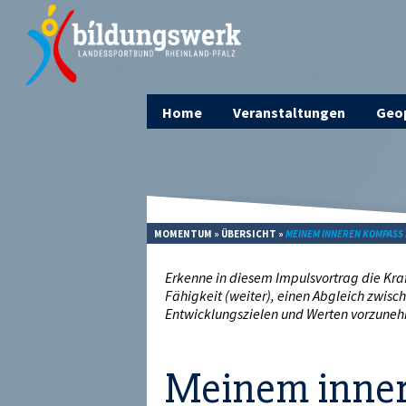
Home
Veranstaltungen
Geop
MOMENTUM
»
ÜBERSICHT
»
MEINEM INNEREN KOMPASS 
Erkenne in diesem Impulsvortrag die Kraf
Fähigkeit (weiter), einen Abgleich zwis
Entwicklungszielen und Werten vorzune
Meinem inner