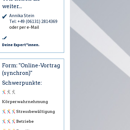
weiter...
Annika Stein
Tel: +49 (06131) 2814369
oder per e-Mail
Deine Expert*innen.
Form: "Online-Vortrag
(synchron)"
Schwerpunkte:
Körperwahrnehmung
Stressbewältigung
Betriebe