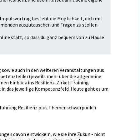
mpulsvortrag besteht die Möglichkeit, dich mit
hmenden auszutauschen und Fragen zu stellen.
nline statt, so dass du ganz bequem von zu Hause
g sowie auch in den weiteren Veranstaltungen aus
etenzfelder) jeweils mehr über die allgemeine
nen Einblick ins Resilienz-Zirkel-Training
k in das jeweilige Kompetenzfeld. Heute geht es um
nführung Resilienz plus Themenschwerpunkt)
ngen davon entwickeln, wie sie ihre Zukunft - nicht