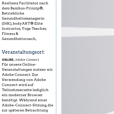
Resilienz Facilitator nach
dem Bambus-Prinzip®,
Betriebliche
Gesundheitsmanagerin
(IHK), bodyART® Elite
Instructor, Yoga Teacher,
Fitness &
Gesundheitscoach,
Veranstaltungsort:
ONLINE
, Adobe Connect
Für unsere Online-
Veranstaltungen nutzen wir
Adobe Connect. Zur
Verwendung von Adobe
Connect wird auf
Teilnehmerseite lediglich
ein moderner Browser
benötigt. Während einer
Adobe-Connect-Sitzung, die
zur späteren Betrachtung