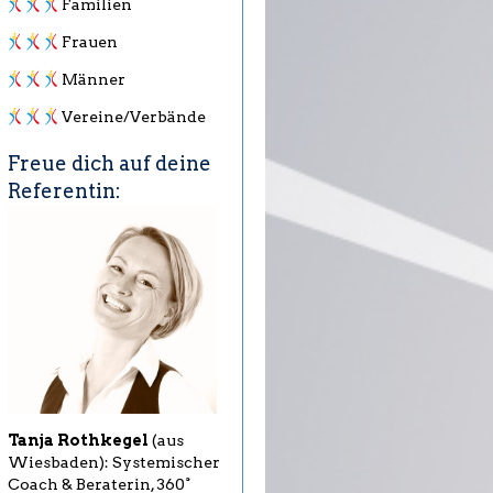
Familien
Frauen
Männer
Vereine/Verbände
Freue dich auf deine
Referentin:
Tanja Rothkegel
(aus
Wiesbaden): Systemischer
Coach & Beraterin, 360°