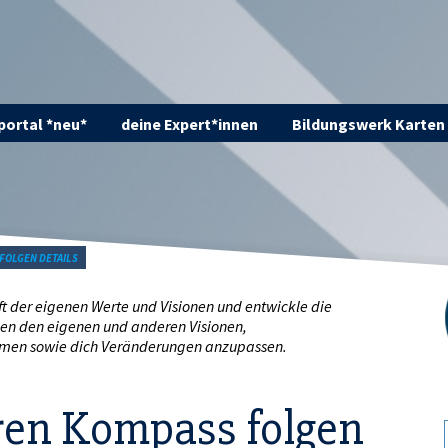
ortal *neu*
deine Expert*innen
Bildungswerk Karten
FOLGEN DETAILS
t der eigenen Werte und Visionen und entwickle die
chen den eigenen und anderen Visionen,
hmen sowie dich Veränderungen anzupassen.
en Kompass folgen