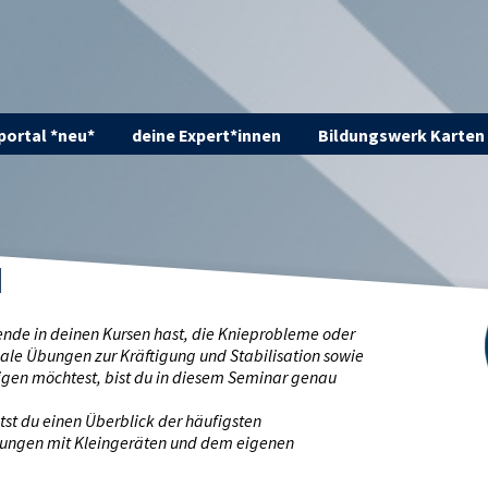
ortal *neu*
deine Expert*innen
Bildungswerk Karten
nde in deinen Kursen hast, die Knieprobleme oder
le Übungen zur Kräftigung und Stabilisation sowie
igen möchtest, bist du in diesem Seminar genau
t du einen Überblick der häufigsten
bungen mit Kleingeräten und dem eigenen