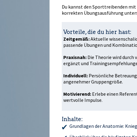
Du kannst den Sporttreibenden mit 
korrekten Übungsausführung unter
Vorteile, die du hier hast:
Zeitgemäß:
Aktuelle wissenschaftl
passende Übungen und Kombination
Praxisnah:
Die Theorie wird durch 
ergänzt und Trainingsempfehlunge
Individuell:
Persönliche Betreuung
angenehmer Gruppengröße.
Motivierend:
Erlebe einen Referent
wertvolle Impulse.
Inhalte:
Grundlagen der Anatomie: Knieg
Überblick über die häufigsten K