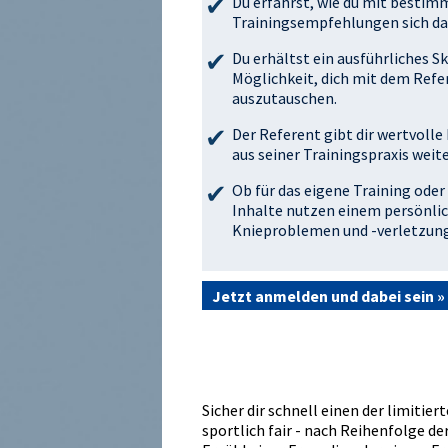
Du erfährst, wie du mit besti
Trainingsempfehlungen sich dar
Du erhältst ein ausführliches 
Möglichkeit, dich mit dem Ref
auszutauschen.
Der Referent gibt dir wertvoll
aus seiner Trainingspraxis weite
Ob für das eigene Training oder
Inhalte nutzen einem persönlic
Knieproblemen und -verletzung
Jetzt anmelden und dabei sein »
Sicher dir schnell einen der limiti
sportlich fair - nach Reihenfolge 