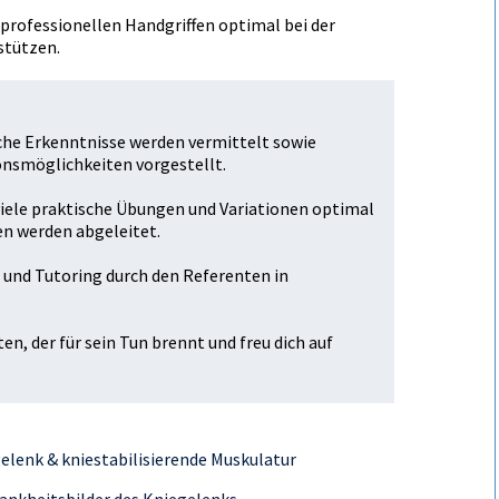
professionellen Handgriffen optimal bei der
stützen.
iche Erkenntnisse werden vermittelt sowie
smöglichkeiten vorgestellt.
viele praktische Übungen und Variationen optimal
n werden abgeleitet.
 und Tutoring durch den Referenten in
en, der für sein Tun brennt und freu dich auf
elenk & kniestabilisierende Muskulatur
rankheitsbilder des Kniegelenks