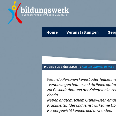
Home
Veranstaltungen
Geop
MOMENTUM
»
ÜBERSICHT
»
KNIEGESUNDHEIT DETAILS
Wenn du Personen kennst oder Teilnehme
–verletzungen haben und du ihnen optima
zur Gesunderhaltung der Kniegelenke ze
richtig.
Neben anatomischem Grundwissen erhälts
Krankheitsbilder und lernst wirksame Ü
Körpergewicht kennen und anwenden.