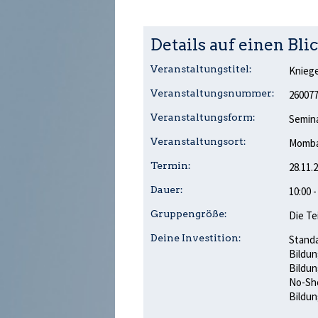
Details auf einen Blic
Veranstaltungstitel:
Knieg
Veranstaltungsnummer:
26007
Veranstaltungsform:
Semina
Veranstaltungsort:
Mombac
Termin:
28.11.
Dauer:
10:00 
Gruppengröße:
Die Te
Deine Investition:
Standa
Bildun
Bildun
No-Sho
Bildun