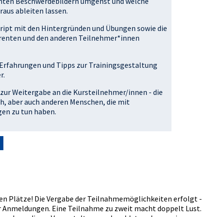
mmten Beschwerdebildern umgehst und welche
aus ableiten lassen.
Skript mit den Hintergründen und Übungen sowie die
erenten und den anderen Teilnehmer*innen
e Erfahrungen und Tipps zur Trainingsgestaltung
r.
 zur Weitergabe an die Kursteilnehmer/innen - die
h, aber auch anderen Menschen, die mit
en zu tun haben.
erten Plätze! Die Vergabe der Teilnahmemöglichkeiten erfolgt -
der Anmeldungen. Eine Teilnahme zu zweit macht doppelt Lust.