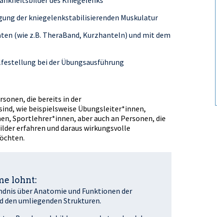
gung der kniegelenkstabilisierenden Muskulatur
äten (wie z.B. TheraBand, Kurzhanteln) und mit dem
ilfestellung bei der Übungsausführung
rsonen, die bereits in der
ind, wie beispielsweise Übungsleiter*innen,
en, Sportlehrer*innen, aber auch an Personen, die
der erfahren und daraus wirkungsvolle
öchten.
e lohnt:
ändnis über Anatomie und Funktionen der
nd den umliegenden Strukturen.