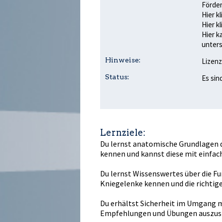
Förder
Hier k
Hier k
Hier k
unters
Hinweise:
Lizenz
Status:
Es sin
Lernziele:
Du lernst anatomische Grundlagen
kennen und kannst diese mit einfa
Du lernst Wissenswertes über die F
Kniegelenke kennen und die richti
Du erhältst Sicherheit im Umgang 
Empfehlungen und Übungen auszus