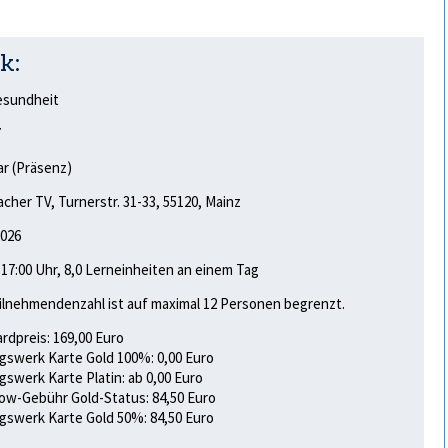
k:
esundheit
7
r (Präsenz)
her TV, Turnerstr. 31-33, 55120, Mainz
2026
- 17:00 Uhr, 8,0 Lerneinheiten an einem Tag
ilnehmendenzahl ist auf maximal 12 Personen begrenzt.
rdpreis: 169,00 Euro
gswerk Karte Gold 100%: 0,00 Euro
gswerk Karte Platin: ab 0,00 Euro
w-Gebühr Gold-Status: 84,50 Euro
gswerk Karte Gold 50%: 84,50 Euro