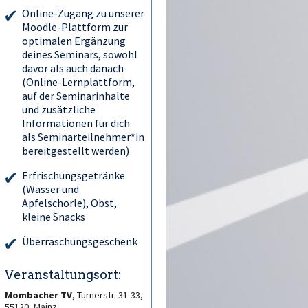
Online-Zugang zu unserer
Moodle-Plattform zur
optimalen Ergänzung
deines Seminars, sowohl
davor als auch danach
(Online-Lernplattform,
auf der Seminarinhalte
und zusätzliche
Informationen für dich
als Seminarteilnehmer*in
bereitgestellt werden)
Erfrischungsgetränke
(Wasser und
Apfelschorle), Obst,
kleine Snacks
Überraschungsgeschenk
Veranstaltungsort:
Mombacher TV
, Turnerstr. 31-33,
55120, Mainz