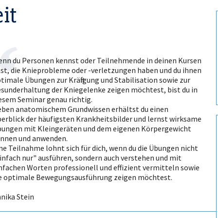
it
nn du Personen kennst oder Teilnehmende in deinen Kursen
st, die Knieprobleme oder -verletzungen haben und du ihnen
timale Übungen zur Kräftigung und Stabilisation sowie zur
sunderhaltung der Kniegelenke zeigen möchtest, bist du in
esem Seminar genau richtig.
ben anatomischem Grundwissen erhältst du einen
erblick der häufigsten Krankheitsbilder und lernst wirksame
ungen mit Kleingeräten und dem eigenen Körpergewicht
nnen und anwenden.
ne Teilnahme lohnt sich für dich, wenn du die Übungen nicht
infach nur" ausführen, sondern auch verstehen und mit
nfachen Worten professionell und effizient vermitteln sowie
e optimale Bewegungsausführung zeigen möchtest.
nika Stein