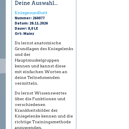
Deine Auswahl...
Kniegesundheit
Nummer: 260077
Datum: 28.11.2026
Dauer: 8,0 LE
Ort: Mainz
Du lernst anatomische
Grundlagen des Kniegelenks
und der
Hauptmuskelgruppen
kennen und kannst diese
mit einfachen Worten an
deine Teilnehmenden
vermitteln.
Du lernst Wissenswertes
über die Funktionen und
verschiedenen
Krankheitsbilder der
Kniegelenke kennen und die
richtige Trainingsmethode
anzuwenden.