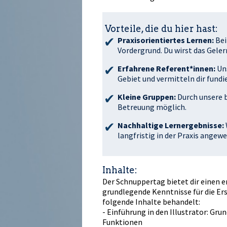
Vorteile, die du hier hast:
Praxisorientiertes Lernen:
Bei
Vordergrund. Du wirst das Gele
Erfahrene Referent*innen:
Un
Gebiet und vermitteln dir fundi
Kleine Gruppen:
Durch unsere b
Betreuung möglich.
Nachhaltige Lernergebnisse:
langfristig in der Praxis angew
Inhalte:
Der Schnuppertag bietet dir einen 
grundlegende Kenntnisse für die Er
folgende Inhalte behandelt:
- Einführung in den Illustrator: G
Funktionen