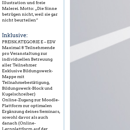
Illustration und freie
Malerei. Motto: „Die Sinne
betrügen nicht, weil sie gar
nicht beurteilen“
Inklusive:
PREISKATEGORIE E – EDV
Maximal 8 Teilnehmende
pro Veranstaltung zur
individuellen Betreuung
aller Teilnehmer
Exklusive Bildungswerk-
Mappe mit
Teilnahmebestätigung,
Bildungswerk-Block und
Kugelschreiber)
Online-Zugang zur Moodle-
Plattform zur optimalen
Ergänzung deines Seminars,
sowohl davor als auch
danach (Online-
Lernplattform, auf der