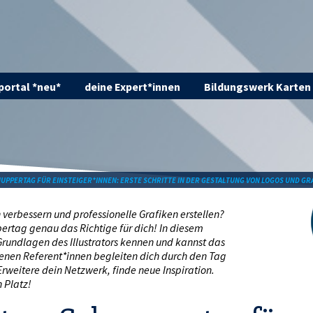
ortal *neu*
deine Expert*innen
Bildungswerk Karten
NUPPERTAG FÜR EINSTEIGER*INNEN: ERSTE SCHRITTE IN DER GESTALTUNG VON LOGOS UND GR
verbessern und professionelle Grafiken erstellen?
pertag genau das Richtige für dich! In diesem
 Grundlagen des Illustrators kennen und kannst das
enen Referent*innen begleiten dich durch den Tag
 Erweitere dein Netzwerk, finde neue Inspiration.
n Platz!