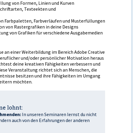
ellung von Formen, Linien und Kurven
hriftarten, Texteffekten und
on Farbpaletten, Farbverläufen und Musterfüllungen
ion von Rastergrafiken in deine Designs
itung von Grafiken für verschiedene Ausgabemedien
sse an einer Weiterbildung im Bereich Adobe Creative
 beruflicher und/oder persönlicher Motivation heraus
test deine kreativen Fähigkeiten verbessern und
iese Veranstaltung richtet sich an Menschen, die
tnisse besitzen und ihre Fähigkeiten im Umgang
eitern möchten.
e lohnt:
ehmenden:
In unseren Seminaren lernst du nicht
ndern auch von den Erfahrungen der anderen