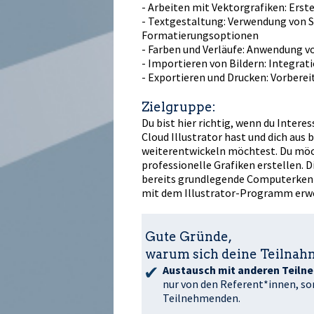
- Arbeiten mit Vektorgrafiken: Erst
- Textgestaltung: Verwendung von Sc
Formatierungsoptionen
- Farben und Verläufe: Anwendung v
- Importieren von Bildern: Integrat
- Exportieren und Drucken: Vorbere
Zielgruppe:
Du bist hier richtig, wenn du Intere
Cloud Illustrator hast und dich aus
weiterentwickeln möchtest. Du möch
professionelle Grafiken erstellen. D
bereits grundlegende Computerkenn
mit dem Illustrator-Programm erw
Gute Gründe,
warum sich deine Teilnahm
Austausch mit anderen Teiln
nur von den Referent*innen, so
Teilnehmenden.