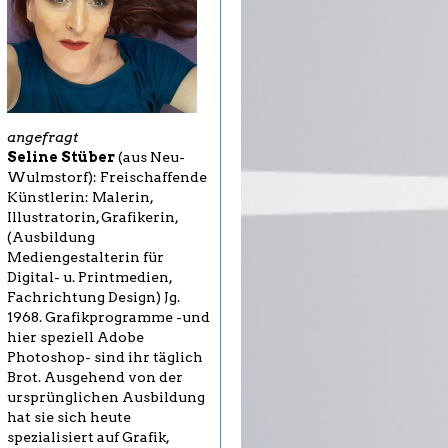
angefragt
Seline Stüber
(aus Neu-
Wulmstorf): Freischaffende
Künstlerin: Malerin,
Illustratorin, Grafikerin,
(Ausbildung
Mediengestalterin für
Digital- u. Printmedien,
Fachrichtung Design) Jg.
1968. Grafikprogramme -und
hier speziell Adobe
Photoshop- sind ihr täglich
Brot. Ausgehend von der
ursprünglichen Ausbildung
hat sie sich heute
spezialisiert auf Grafik,