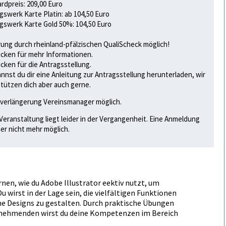
rdpreis: 209,00 Euro
gswerk Karte Platin: ab 104,50 Euro
gswerk Karte Gold 50%: 104,50 Euro
ung durch rheinland-pfälzischen QualiScheck möglich!
licken für mehr Informationen.
licken für die Antragsstellung.
annst du dir eine Anleitung zur Antragsstellung herunterladen
, wir
tützen dich aber auch gerne.
verlängerung Vereinsmanager möglich.
Veranstaltung liegt leider in der Vergangenheit. Eine Anmeldung
her nicht mehr möglich.
en, wie du Adobe Illustrator effektiv nutzt, um
u wirst in der Lage sein, die vielfältigen Funktionen
e Designs zu gestalten. Durch praktische Übungen
lnehmenden wirst du deine Kompetenzen im Bereich