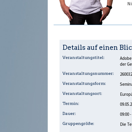
Ni
Details auf einen Blic
Veranstaltungstitel:
Adobe 
der Ge
Veranstaltungsnummer:
26003
Veranstaltungsform:
Semina
Veranstaltungsort:
Europä
Termin:
09.05.
Dauer:
09:00 
Gruppengröße:
Die Te