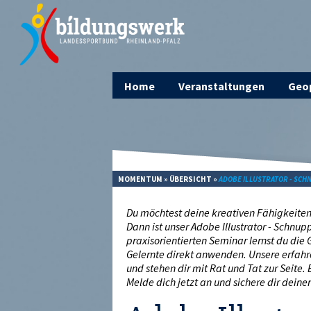
Home
Veranstaltungen
Geop
MOMENTUM
»
ÜBERSICHT
»
ADOBE ILLUSTRATOR - SCH
Du möchtest deine kreativen Fähigkeiten 
Dann ist unser Adobe Illustrator - Schnup
praxisorientierten Seminar lernst du die
Gelernte direkt anwenden. Unsere erfahr
und stehen dir mit Rat und Tat zur Seite.
Melde dich jetzt an und sichere dir deine