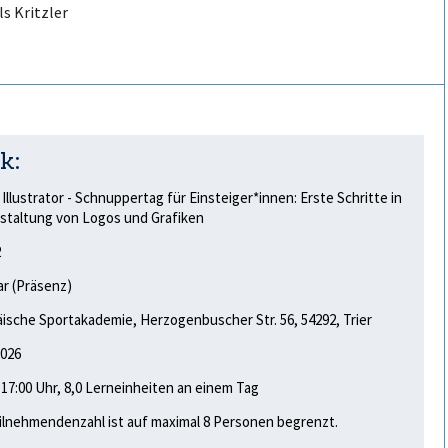
ls Kritzler
k:
Illustrator - Schnuppertag für Einsteiger*innen: Erste Schritte in
staltung von Logos und Grafiken
2
r (Präsenz)
ische Sportakademie, Herzogenbuscher Str. 56, 54292, Trier
2026
- 17:00 Uhr, 8,0 Lerneinheiten an einem Tag
ilnehmendenzahl ist auf maximal 8 Personen begrenzt.