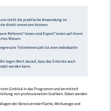
 uns steht die praktische Anwendung im
rnte direkt umsetzen können.
sere Referent*innen sind Expert*innen auf ihrem
ertes Wissen.
egrenzte Teilnehmerzahl ist eine individuelle
Wir legen Wert darauf, dass das Erlernte auch
endet werden kann.
ersten Einblick in das Programm und vermittelt
stellung von professionellen Grafiken. Dabei werden
rundlagen der Benutzeroberfläche, Werkzeuge und