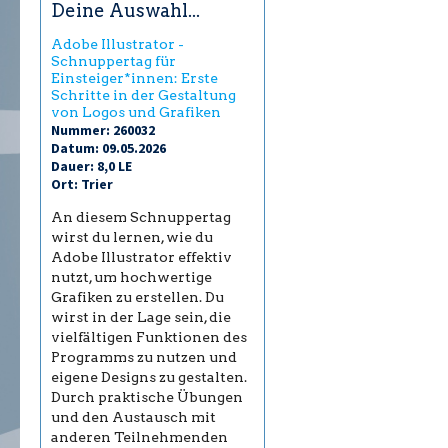
Deine Auswahl...
Adobe Illustrator -
Schnuppertag für
Einsteiger*innen: Erste
Schritte in der Gestaltung
von Logos und Grafiken
Nummer: 260032
Datum: 09.05.2026
Dauer: 8,0 LE
Ort: Trier
An diesem Schnuppertag
wirst du lernen, wie du
Adobe Illustrator effektiv
nutzt, um hochwertige
Grafiken zu erstellen. Du
wirst in der Lage sein, die
vielfältigen Funktionen des
Programms zu nutzen und
eigene Designs zu gestalten.
Durch praktische Übungen
und den Austausch mit
anderen Teilnehmenden