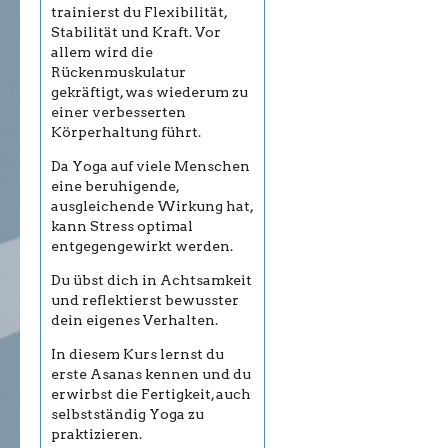
trainierst du Flexibilität,
Stabilität und Kraft. Vor
allem wird die
Rückenmuskulatur
gekräftigt, was wiederum zu
einer verbesserten
Körperhaltung führt.
Da Yoga auf viele Menschen
eine beruhigende,
ausgleichende Wirkung hat,
kann Stress optimal
entgegengewirkt werden.
Du übst dich in Achtsamkeit
und reflektierst bewusster
dein eigenes Verhalten.
In diesem Kurs lernst du
erste Asanas kennen und du
erwirbst die Fertigkeit, auch
selbstständig Yoga zu
praktizieren.