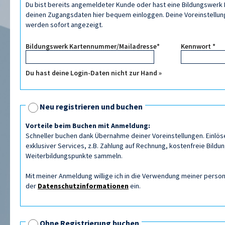
Du bist bereits angemeldeter Kunde oder hast eine Bildungswerk K
deinen Zugangsdaten hier bequem einloggen. Deine Voreinstellung
werden sofort angezeigt.
Bildungswerk Kartennummer/Mailadresse*
Kennwort *
Du hast deine Login-Daten nicht zur Hand »
Neu registrieren und buchen
Vorteile beim Buchen mit Anmeldung:
Schneller buchen dank Übernahme deiner Voreinstellungen. Einlös
exklusiver Services, z.B. Zahlung auf Rechnung, kostenfreie Bildu
Weiterbildungspunkte sammeln.
Mit meiner Anmeldung willige ich in die Verwendung meiner per
der
Datenschutzinformationen
ein.
Ohne Registrierung buchen