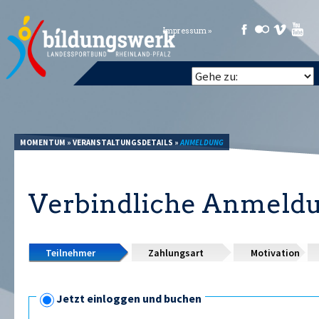
Impressum »
MOMENTUM
»
VERANSTALTUNGSDETAILS
»
ANMELDUNG
Verbindliche Anmeld
Teilnehmer
Zahlungsart
Motivation
Jetzt einloggen und buchen