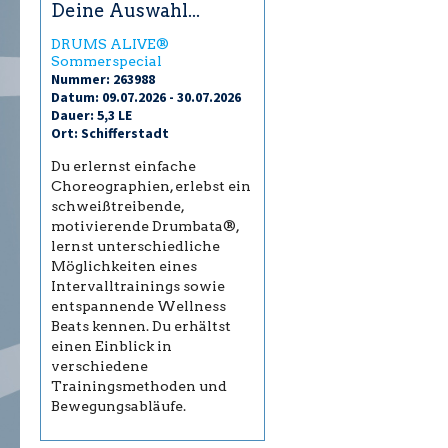
Deine Auswahl...
DRUMS ALIVE®
Sommerspecial
Nummer: 263988
Datum: 09.07.2026 - 30.07.2026
Dauer: 5,3 LE
Ort: Schifferstadt
Du erlernst einfache
Choreographien, erlebst ein
schweißtreibende,
motivierende Drumbata®,
lernst unterschiedliche
Möglichkeiten eines
Intervalltrainings sowie
entspannende Wellness
Beats kennen. Du erhältst
einen Einblick in
verschiedene
Trainingsmethoden und
Bewegungsabläufe.