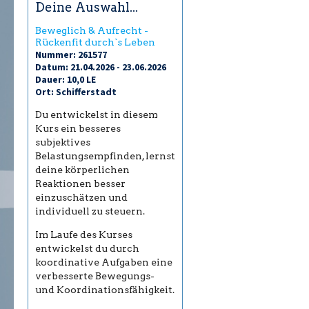
Deine Auswahl...
Beweglich & Aufrecht -
Rückenfit durch`s Leben
Nummer: 261577
Datum: 21.04.2026 - 23.06.2026
Dauer: 10,0 LE
Ort: Schifferstadt
Du entwickelst in diesem
Kurs ein besseres
subjektives
Belastungsempfinden, lernst
deine körperlichen
Reaktionen besser
einzuschätzen und
individuell zu steuern.
Im Laufe des Kurses
entwickelst du durch
koordinative Aufgaben eine
verbesserte Bewegungs-
und Koordinationsfähigkeit.