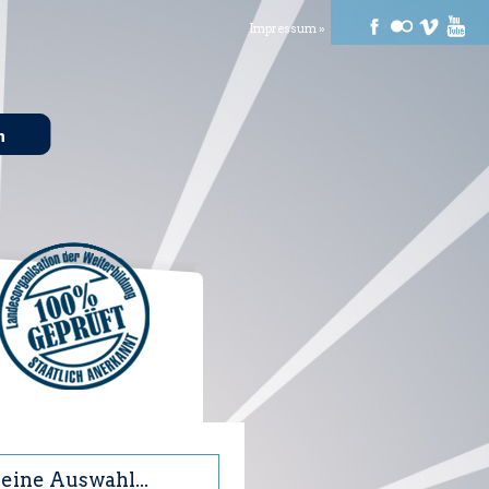
Impressum »
n
eine Auswahl...