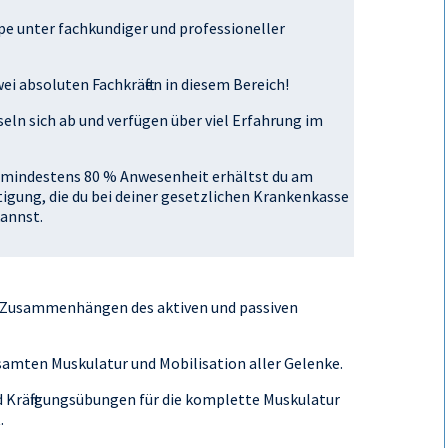
e unter fachkundiger und professioneller
ei absoluten Fachkräften in diesem Bereich!
eln sich ab und verfügen über viel Erfahrung im
ei mindestens 80 % Anwesenheit erhältst du am
gung, die du bei deiner gesetzlichen Krankenkasse
annst.
n Zusammenhängen des aktiven und passiven
samten Muskulatur und Mobilisation aller Gelenke.
 Kräftigungsübungen für die komplette Muskulatur
.