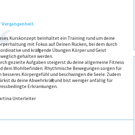
er Vergangenheit.
eses Kurskonzept beinhaltet ein Training rund um deine
rperhaltung mit Fokus auf Deinen Rücken, bei dem durch
ordinative und kräftigende Übungen Körper und Geist
weglich gehalten werden.
rch gezielte Aufgaben steigerst du deine allgemeine Fitness
d dein Wohlbefinden. Rhythmische Bewegungen sorgen für
n besseres Körpergefühl und beschwingen die Seele. Zudem
ärkst du deine Abwehrkräfte und bist weniger anfällig für
ressbedingte Erkrankungen.
rtina Unterleiter