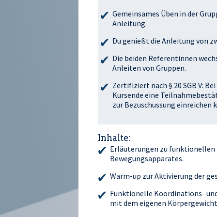
Gemeinsames Üben in der Grupp
Anleitung.
Du genießt die Anleitung von zw
Die beiden Referentinnen wechs
Anleiten von Gruppen.
Zertifiziert nach § 20 SGB V: B
Kursende eine Teilnahmebestäti
zur Bezuschussung einreichen k
Inhalte:
Erläuterungen zu funktionelle
Bewegungsapparates.
Warm-up zur Aktivierung der ge
Funktionelle Koordinations- und
mit dem eigenen Körpergewicht