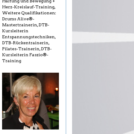
Haltung und Bewegung +
Herz-Kreislauf-Training,
Weitere Qualifikationen:
Drums Alive®-
Mastertrainerin, DTB-
Kursleiterin
Entspannungstechniken,
DTB-Rückentrainerin,
Pilates-Trainerin, DTB-
Kursleiterin Faszio®-
Training