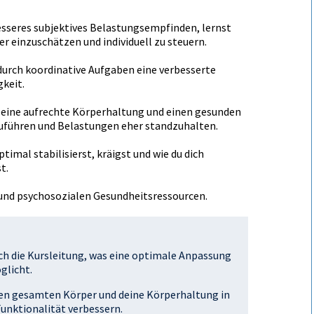
esseres subjektives Belastungsempfinden, lernst
r einzuschätzen und individuell zu steuern.
durch koordinative Aufgaben eine verbesserte
keit.
r eine aufrechte Körperhaltung und einen gesunden
uführen und Belastungen eher standzuhalten.
imal stabilisierst, kräftigst und wie du dich
t.
und psychosozialen Gesundheitsressourcen.
rch die Kursleitung, was eine optimale Anpassung
glicht.
en gesamten Körper und deine Körperhaltung in
unktionalität verbessern.