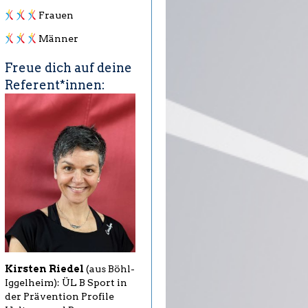
Frauen
Männer
Freue dich auf deine
Referent*innen:
Kirsten Riedel
(aus Böhl-
Iggelheim): ÜL B Sport in
der Prävention Profile