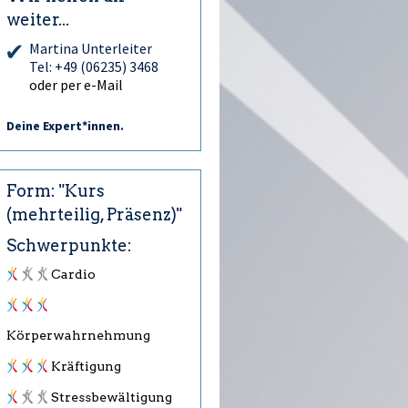
weiter...
Martina Unterleiter
Tel: +49 (06235) 3468
oder per e-Mail
Deine Expert*innen.
Form: "Kurs
(mehrteilig, Präsenz)"
Schwerpunkte:
Cardio
Körperwahrnehmung
Kräftigung
Stressbewältigung