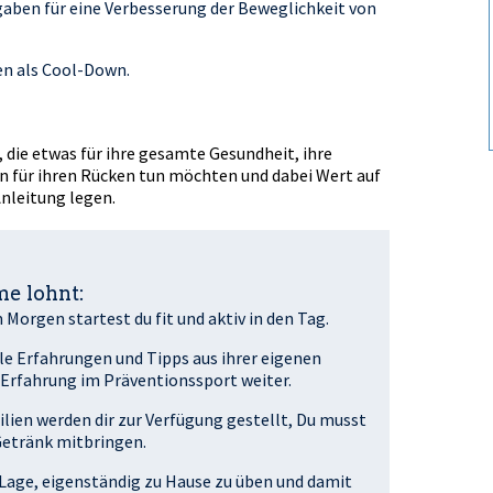
gaben für eine Verbesserung der Beweglichkeit von
n als Cool-Down.
e etwas für ihre gesamte Gesundheit, ihre
en für ihren Rücken tun möchten und dabei Wert auf
Anleitung legen.
e lohnt:
orgen startest du fit und aktiv in den Tag.
lle Erfahrungen und Tipps aus ihrer eigenen
Erfahrung im Präventionssport weiter.
lien werden dir zur Verfügung gestellt, Du musst
 Getränk mitbringen.
 Lage, eigenständig zu Hause zu üben und damit