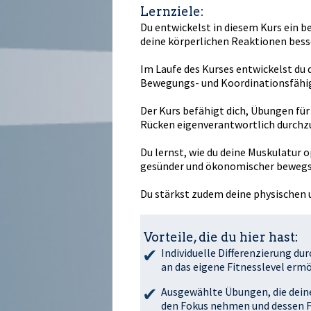
Lernziele:
Du entwickelst in diesem Kurs ein b
deine körperlichen Reaktionen besse
Im Laufe des Kurses entwickelst du 
Bewegungs- und Koordinationsfähig
Der Kurs befähigt dich, Übungen fü
Rücken eigenverantwortlich durchz
Du lernst, wie du deine Muskulatur opt
gesünder und ökonomischer bewegs
Du stärkst zudem deine physischen 
Vorteile, die du hier hast:
Individuelle Differenzierung du
an das eigene Fitnesslevel ermö
Ausgewählte Übungen, die dein
den Fokus nehmen und dessen F