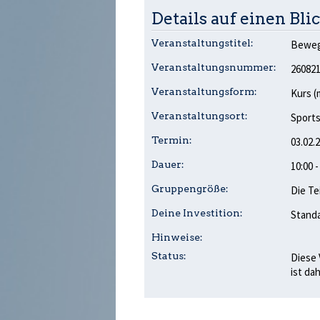
Details auf einen Blic
Veranstaltungstitel:
Bewegl
Veranstaltungsnummer:
26082
Veranstaltungsform:
Kurs (
Veranstaltungsort:
Sports
Termin:
03.02.
Dauer:
10:00 
Gruppengröße:
Die Te
Deine Investition:
Standa
Hinweise:
Status:
Diese 
ist da