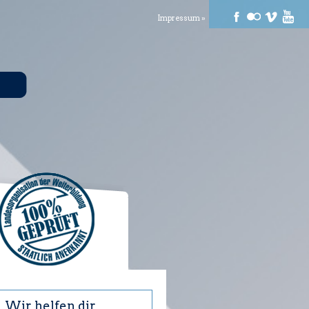
Impressum »
Wir helfen dir