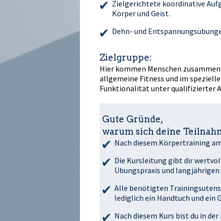
Zielgerichtete koordinative Auf
Körper und Geist.
Dehn- und Entspannungsübunge
Zielgruppe:
Hier kommen Menschen zusammen, di
allgemeine Fitness und im speziell
Funktionalität unter qualifizierter 
Gute Gründe,
warum sich deine Teilnahm
Nach diesem Körpertraining am M
Die Kursleitung gibt dir wertvo
Übungspraxis und langjährigen 
Alle benötigten Trainingsutensi
lediglich ein Handtuch und ein
Nach diesem Kurs bist du in der