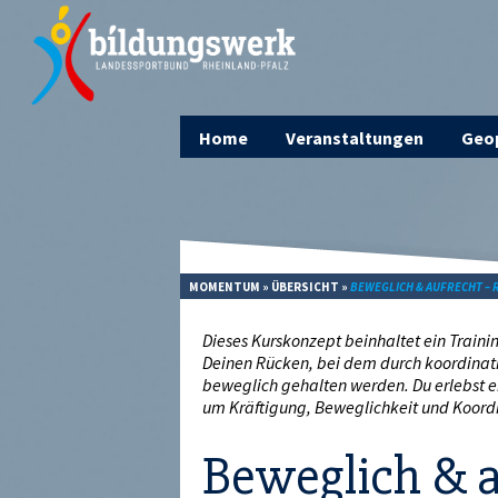
Home
Veranstaltungen
Geop
MOMENTUM
»
ÜBERSICHT
»
BEWEGLICH & AUFRECHT – 
Dieses Kurskonzept beinhaltet ein Train
Deinen Rücken, bei dem durch koordinat
beweglich gehalten werden. Du erlebst e
um Kräftigung, Beweglichkeit und Koord
Beweglich & a