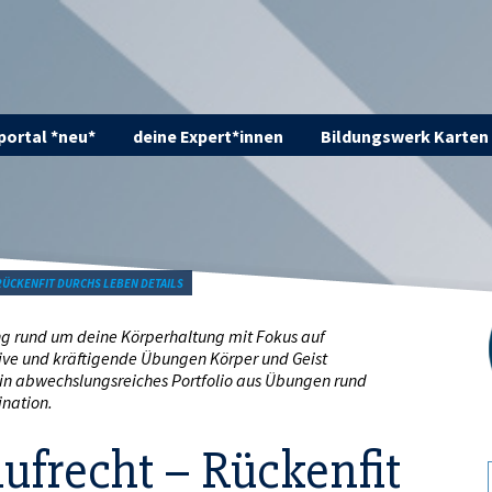
ortal *neu*
deine Expert*innen
Bildungswerk Karten
RÜCKENFIT DURCHS LEBEN DETAILS
ing rund um deine Körperhaltung mit Fokus auf
ive und kräftigende Übungen Körper und Geist
in abwechslungsreiches Portfolio aus Übungen rund
ination.
ufrecht – Rückenfit