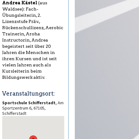
Andrea Kästel
(aus
Waldsee): Fach-
Übungsleiterin, 2.
Lizenzstufe Präv.,
Rückenschullizenz, Aerobic
Trainerin, Aroha
Instructorin, Andrea
begeistert seit über 20
Jahren die Menschen in
ihren Kursen und ist seit
vielen Jahren auch als
Kursleiterin beim
Bildungswerk aktiv.
Veranstaltungsort:
Sportschule Schifferstadt
, Am
Sportzentrum 6, 67105,
Schifferstadt