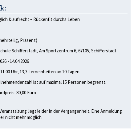
k:
ich & aufrecht – Rückenfit durchs Leben
1
mehrteilig, Präsenz)
chule Schifferstadt, Am Sportzentrum 6, 67105, Schifferstadt
2026 - 14.04.2026
- 11:00 Uhr, 13,3 Lerneinheiten an 10 Tagen
ilnehmendenzahl ist auf maximal 15 Personen begrenzt.
rdpreis: 80,00 Euro
Veranstaltung liegt leider in der Vergangenheit. Eine Anmeldung
her nicht mehr möglich.