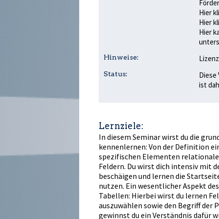
Förder
Hier k
Hier k
Hier k
unters
Hinweise:
Lizenz
Status:
Diese 
ist da
Lernziele:
In diesem Seminar wirst du die gru
kennenlernen: Von der Definition ei
spezifischen Elementen relational
Feldern. Du wirst dich intensiv mit 
beschäftigen und lernen die Startse
nutzen. Ein wesentlicher Aspekt des
Tabellen: Hierbei wirst du lernen F
auszuwählen sowie den Begriff der 
gewinnst du ein Verständnis dafür 