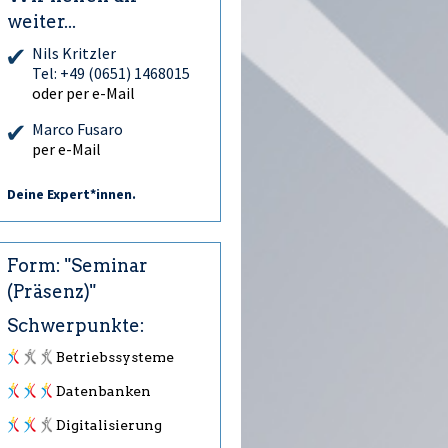
weiter...
Nils Kritzler
Tel: +49 (0651) 1468015
oder per e-Mail
Marco Fusaro
per e-Mail
Deine Expert*innen.
Form: "Seminar
(Präsenz)"
Schwerpunkte:
Betriebssysteme
Datenbanken
Digitalisierung