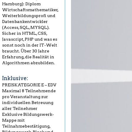
Hamburg): Diplom
Wirtschaftsmathematiker,
Weiterbildungsprofi und
Datenbankentwickler
(Access, SQL, MYSQL).
Sicher in HTML, CSS,
Javascript, PHP und was es
sonst noch in der IT-Welt
braucht. Über 30 Jahre
Erfahrung, die Realität in
Algorithmen abzubilden.
Inklusive:
PREISKATEGORIE E – EDV
Maximal 8 Teilnehmende
pro Veranstaltung zur
individuellen Betreuung
aller Teilnehmer
Exklusive Bildungswerk-
Mappe mit
Teilnahmebestätigung,