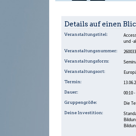
Details auf einen Blic
Veranstaltungstitel:
Access
und -a
Veranstaltungsnummer:
26003
Veranstaltungsform:
Semina
Veranstaltungsort:
Europä
Termin:
13.06.
Dauer:
00:10 
Gruppengröße:
Die Te
Deine Investition:
Standa
Bildun
Bildun