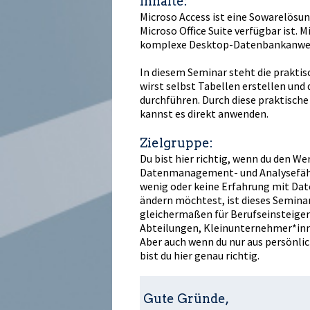
Inhalte:
Microsoft Access ist eine Softwarelös
Microsoft Office Suite verfügbar ist
komplexe Desktop-Datenbankanwend
In diesem Seminar steht die praktisc
wirst selbst Tabellen erstellen un
durchführen. Durch diese praktisch
kannst es direkt anwenden.
Zielgruppe:
Du bist hier richtig, wenn du den W
Datenmanagement- und Analysefähi
wenig oder keine Erfahrung mit Daten
ändern möchtest, ist dieses Seminar 
gleichermaßen für Berufseinsteiger
Abteilungen, Kleinunternehmer*innen
Aber auch wenn du nur aus persönlic
bist du hier genau richtig.
Gute Gründe,