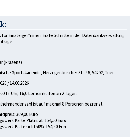
k:
 für Einsteiger*innen: Erste Schritte in der Datenbankverwaltung
bfrage
3
r (Präsenz)
ische Sportakademie, Herzogenbuscher Str. 56, 54292, Trier
2026 / 14.06.2026
- 00:15 Uhr, 16,0 Lerneinheiten an 2 Tagen
ilnehmendenzahl ist auf maximal 8 Personen begrenzt.
rdpreis: 309,00 Euro
gswerk Karte Platin: ab 154,50 Euro
gswerk Karte Gold 50%: 154,50 Euro