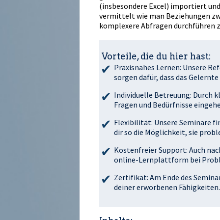
(insbesondere Excel) importiert und 
vermittelt wie man Beziehungen zw
komplexere Abfragen durchführen z
Vorteile, die du hier hast:
Praxisnahes Lernen: Unsere Re
sorgen dafür, dass das Gelernte
Individuelle Betreuung: Durch k
Fragen und Bedürfnisse eingehe
Flexibilität: Unsere Seminare f
dir so die Möglichkeit, sie pro
Kostenfreier Support: Auch nac
online-Lernplattform bei Prob
Zertifikat: Am Ende des Seminars
deiner erworbenen Fähigkeiten.