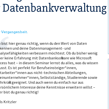
er Datenbankverwaltung
er Vergangenheit.
 bist hier genau richtig, wenn du den Wert von Daten
kennen und deine Datenmanagement- und
alysefähigkeiten verbessern möchtest. Ob du bisher wenig
er keine Erfahrung mit Datenbanksoftware wie Microsoft
cess hast – in diesem Seminar lernst du alles, was du wissen
sst. Es ist perfekt für Berufseinsteiger*innen,
tarbeiter*innen aus nicht-technischen Abteilungen,
einunternehmer*innen, Selbstständige, Studierende sowie
hrkräfte geeignet. Und auch wenn du einfach nur aus
rsönlichem Interesse deine Kenntnisse erweitern willst –
er bist du genau richtig!
ls Kritzler