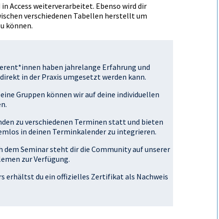
in Access weiterverarbeitet. Ebenso wird dir
ischen verschiedenen Tabellen herstellt um
u können.
ferent*innen haben jahrelange Erfahrung und
 direkt in der Praxis umgesetzt werden kann.
leine Gruppen können wir auf deine individuellen
n.
inden zu verschiedenen Terminen statt und bieten
blemlos in deinen Terminkalender zu integrieren.
h dem Seminar steht dir die Community auf unserer
lemen zur Verfügung.
 erhältst du ein offizielles Zertifikat als Nachweis