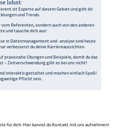
e lohnt:
erent ist Experte auf diesem Gebiet und gibt dir
icklungen und Trends.
r vom Referenten, sondern auch von den anderen
e und tausche dich aus!
sse in Datenmanagement und -analyse sind heute
ar verbesserst du deine Karriereaussichten.
auf praxisnahe Übungen und Beispiele, damit du das
t – Zeitverschwendung gibt es bei uns nicht!
nd interaktiv gestaltet und machen einfach Spaß!
ngweilige Pflicht sein.
e für dich. Hier kannst du
Kontakt
mit uns aufnehmen!