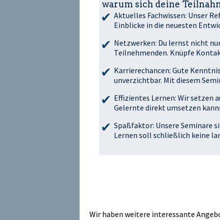
warum sich deine Teilnahm
Aktuelles Fachwissen: Unser Ref
Einblicke in die neuesten Entw
Netzwerken: Du lernst nicht nu
Teilnehmenden. Knüpfe Kontakt
Karrierechancen: Gute Kenntni
unverzichtbar. Mit diesem Semin
Effizientes Lernen: Wir setzen 
Gelernte direkt umsetzen kanns
Spaßfaktor: Unsere Seminare si
Lernen soll schließlich keine la
Wir haben weitere interessante Angebot