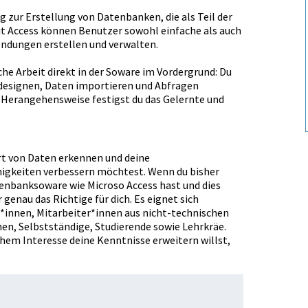
ung zur Erstellung von Datenbanken, die als Teil der
. Mit Access können Benutzer sowohl einfache als auch
ungen erstellen und verwalten.
he Arbeit direkt in der Software im Vordergrund: Du
d designen, Daten importieren und Abfragen
e Herangehensweise festigst du das Gelernte und
ert von Daten erkennen und deine
gkeiten verbessern möchtest. Wenn du bisher
banksoftware wie Microsoft Access hast und dies
genau das Richtige für dich. Es eignet sich
*innen, Mitarbeiter*innen aus nicht-technischen
, Selbstständige, Studierende sowie Lehrkräfte.
hem Interesse deine Kenntnisse erweitern willst,