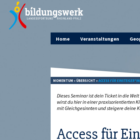
Home
Veranstaltungen
Geop
MOMENTUM
»
ÜBERSICHT
»
ACCESS FÜR EINSTEIGER*I
Dieses Seminar ist dein Ticket in die W
wirst du hier in einer praxisorientierten 
mit Gleichgesinnten und steigere deine
Access für Ein