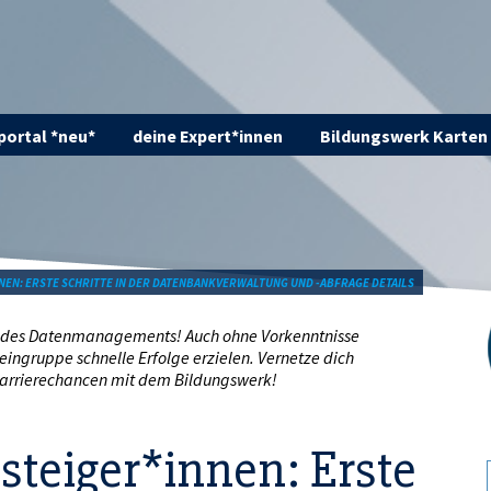
ortal *neu*
deine Expert*innen
Bildungswerk Karten
NNEN: ERSTE SCHRITTE IN DER DATENBANKVERWALTUNG UND -ABFRAGE DETAILS
elt des Datenmanagements! Auch ohne Vorkenntnisse
Kleingruppe schnelle Erfolge erzielen. Vernetze dich
 Karrierechancen mit dem Bildungswerk!
steiger*innen: Erste