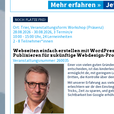
Mehr erfahren »
Je
NOCH PLÄTZE FREI!
Ort: Trier, Veranstaltungsform: Workshop (Präsenz)
28.08.2026 - 30.08.2026, 3 Termin/e
10:00 - 15:00 Uhr, 24 Lerneinheiten
2 - 8 Teilnehmer*innen
Webseiten einfach erstellen mit WordPress
Publizieren für zukünftige Webdesign-Pro
Veranstaltungsnummer: 260035
Einer von vielen guten Gründe
entscheiden, ist das kinderle
ermöglicht dir, mit geringem
Dritten, die Kontrolle über d
Mit unserer Erfahrung aus vie
erleichtern wir dir den Einstie
Tricks, Zeit zu sparen, und ge
Sichtbarkeit bei Google erhöh