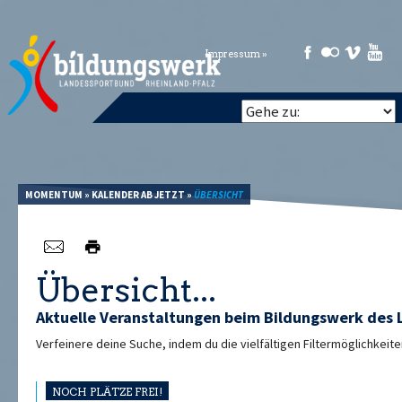
Impressum »
MOMENTUM
»
KALENDER AB JETZT
»
ÜBERSICHT
Übersicht...
Aktuelle Veranstaltungen beim Bildungswerk des 
Verfeinere deine Suche, indem du die vielfältigen Filtermöglichkeite
NOCH PLÄTZE FREI!