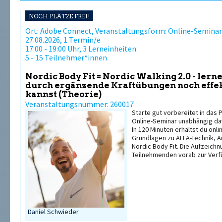
NOCH PLÄTZE FREI!
Ort: Adobe Connect, Veranstaltungsform: Online-Seminar
27.08.2026, 1 Termin/e
17:00 - 19:00 Uhr, 3 Lerneinheiten
5 - 15 Teilnehmer*innen
Nordic Body Fit = Nordic Walking 2.0 - lern
durch ergänzende Kraftübungen noch effek
kannst (Theorie)
Veranstaltungsnummer: 260017
Starte gut vorbereitet in das 
Online-Seminar unabhängig da
In 120 Minuten erhältst du onl
Grundlagen zu ALFA-Technik, A
Nordic Body Fit. Die Aufzeichnu
Teilnehmenden vorab zur Verf
Daniel Schwieder