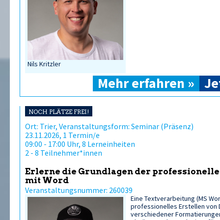
Nils Kritzler
Mehr erfahren »
Je
NOCH PLÄTZE FREI!
Ort: Trier, Veranstaltungsform: Seminar (Präsenz)
23.11.2026, 1 Termin/e
09:00 - 17:00 Uhr, 8 Lerneinheiten
2 - 8 Teilnehmer*innen
Erlerne die Grundlagen der professionell
mit Word
Veranstaltungsnummer: 260039
Eine Textverarbeitung (MS Wor
professionelles Erstellen von 
verschiedener Formatierunge