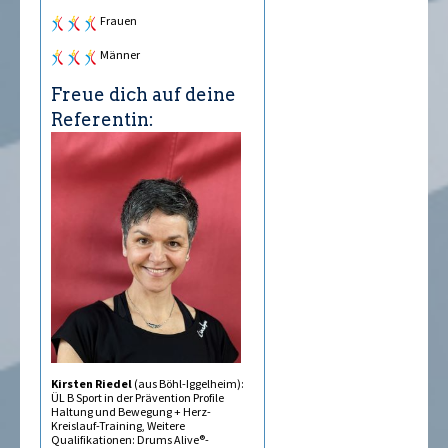
Frauen
Männer
Freue dich auf deine
Referentin:
Kirsten Riedel
(aus Böhl-Iggelheim):
ÜL B Sport in der Prävention Profile
Haltung und Bewegung + Herz-
Kreislauf-Training, Weitere
Qualifikationen: Drums Alive®-