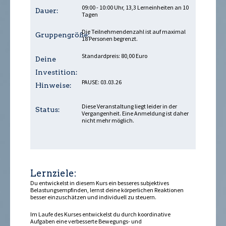
09:00 - 10:00 Uhr, 13,3 Lerneinheiten an 10
Dauer:
Tagen
Die Teilnehmendenzahl ist auf maximal
Gruppengröße:
18 Personen begrenzt.
Standardpreis: 80,00 Euro
Deine
Investition:
PAUSE: 03.03.26
Hinweise:
Diese Veranstaltung liegt leider in der
Status:
Vergangenheit. Eine Anmeldung ist daher
nicht mehr möglich.
Lernziele:
Du entwickelst in diesem Kurs ein besseres subjektives
Belastungsempfinden, lernst deine körperlichen Reaktionen
besser einzuschätzen und individuell zu steuern.
Im Laufe des Kurses entwickelst du durch koordinative
Aufgaben eine verbesserte Bewegungs- und