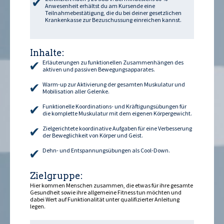
Anwesenheit erhältst du am Kursende eine
Teilnahmebestätigung, die du bei deiner gesetzlichen
Krankenkasse zur Bezuschussung einreichen kannst.
Inhalte:
Erläuterungen zu funktionellen Zusammenhängen des
aktiven und passiven Bewegungsapparates.
Warm-up zur Aktivierung der gesamten Muskulatur und
Mobilisation aller Gelenke.
Funktionelle Koordinations- und Kräftigungsübungen für
die komplette Muskulatur mit dem eigenen Körpergewicht.
Zielgerichtete koordinative Aufgaben für eine Verbesserung
der Beweglichkeit von Körper und Geist.
Dehn- und Entspannungsübungen als Cool-Down.
Zielgruppe:
Hier kommen Menschen zusammen, die etwas für ihre gesamte
Gesundheit sowie ihre allgemeine Fitness tun möchten und
dabei Wert auf Funktionalität unter qualifizierter Anleitung
legen.