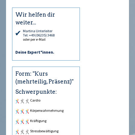
Wir helfen dir
weiter...
Martina Unterleiter
Tel: +49 (06235) 3468
oder per e-Mail
Deine Expert*innen.
Form: "Kurs
(mehrteilig, Präsenz)"
Schwerpunkte:
Cardio
Körperwahrnehmung
Kräftigung
Stressbewältigung