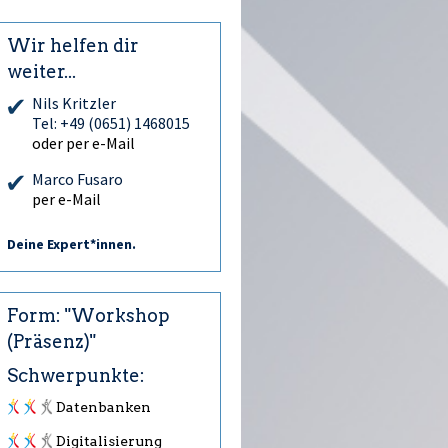
Wir helfen dir
weiter...
Nils Kritzler
Tel: +49 (0651) 1468015
oder per e-Mail
Marco Fusaro
per e-Mail
Deine Expert*innen.
Form: "Workshop
(Präsenz)"
Schwerpunkte:
Datenbanken
Digitalisierung