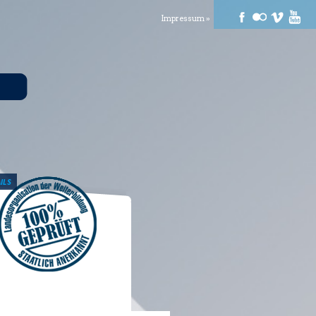
Impressum »
ILS