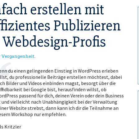
fach erstellen mit
fizientes Publizieren
e Webdesign-Profis
er Vergangenheit.
nn du einen gelingenden Einstieg in WordPress erleben
llst, du professionelle Beiträge erstellen möchtest, dabei
ch Bilder und Videos einbinden magst, besorgt über die
ffindbarkeit bei Google bist, herausfinden willst, ob
rdPress passend für dich, deinen Verein oder dein Business
t und vielleicht nach Unabhängigkeit bei der Verwaltung
iner Website strebst, dann kann ich dir die Teilnahme an
esem Workshop nur empfehlen.
ls Kritzler