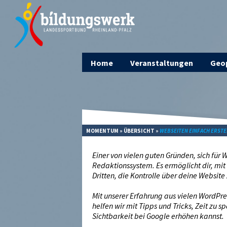
Home
Veranstaltungen
Geop
MOMENTUM
»
ÜBERSICHT
»
WEBSEITEN EINFACH ERSTE
Einer von vielen guten Gründen, sich für 
Redaktionssystem. Es ermöglicht dir, m
Dritten, die Kontrolle über deine Websit
Mit unserer Erfahrung aus vielen WordPres
helfen wir mit Tipps und Tricks, Zeit zu 
Sichtbarkeit bei Google erhöhen kannst.