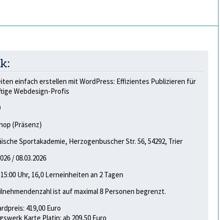
k:
ten einfach erstellen mit WordPress: Effizientes Publizieren für
tige Webdesign-Profis
9
hop (Präsenz)
ische Sportakademie, Herzogenbuscher Str. 56, 54292, Trier
2026 / 08.03.2026
- 15:00 Uhr, 16,0 Lerneinheiten an 2 Tagen
ilnehmendenzahl ist auf maximal 8 Personen begrenzt.
rdpreis: 419,00 Euro
gswerk Karte Platin: ab 209,50 Euro