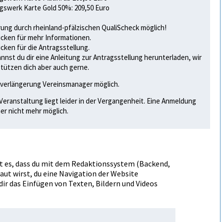
gswerk Karte Gold 50%: 209,50 Euro
ung durch rheinland-pfälzischen QualiScheck möglich!
licken für mehr Informationen.
licken für die Antragsstellung.
annst du dir eine Anleitung zur Antragsstellung herunterladen
, wir
tützen dich aber auch gerne.
verlängerung Vereinsmanager möglich.
Veranstaltung liegt leider in der Vergangenheit. Eine Anmeldung
her nicht mehr möglich.
t es, dass du mit dem Redaktionssystem (Backend,
ut wirst, du eine Navigation der Website
ir das Einfügen von Texten, Bildern und Videos