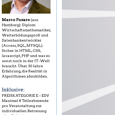
Marco Fusaro
(aus
Hamburg): Diplom
Wirtschaftsmathematiker,
Weiterbildungsprofi und
Datenbankentwickler
(Access, SQL, MYSQL).
Sicher in HTML, CSS,
Javascript, PHP und was es
sonst noch in der IT-Welt
braucht. Über 30 Jahre
Erfahrung, die Realität in
Algorithmen abzubilden.
Inklusive:
PREISKATEGORIE E – EDV
Maximal 8 Teilnehmende
pro Veranstaltung zur
individuellen Betreuung