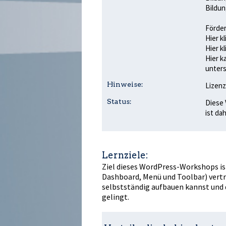
Bildun
Förder
Hier k
Hier k
Hier k
unters
Hinweise:
Lizenz
Status:
Diese 
ist da
Lernziele:
Ziel dieses WordPress-Workshops is
Dashboard, Menü und Toolbar) vertra
selbstständig aufbauen kannst und d
gelingt.