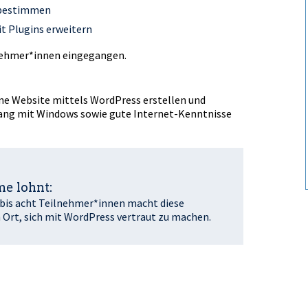
 bestimmen
t Plugins erweitern
ilnehmer*innen eingegangen.
igene Website mittels WordPress erstellen und
ang mit Windows sowie gute Internet-Kenntnisse
e lohnt:
i bis acht Teilnehmer*innen macht diese
 Ort, sich mit WordPress vertraut zu machen.