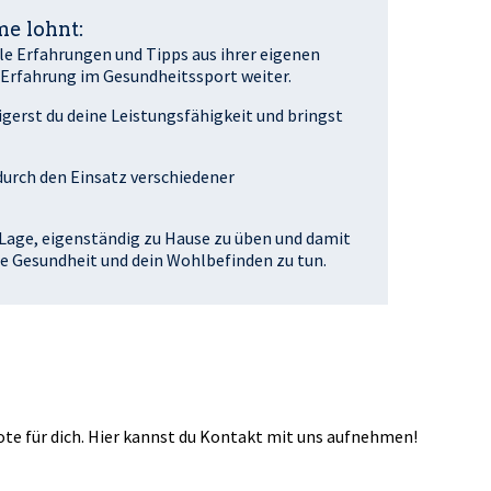
e lohnt:
lle Erfahrungen und Tipps aus ihrer eigenen
Erfahrung im Gesundheitssport weiter.
eigerst du deine Leistungsfähigkeit und bringst
urch den Einsatz verschiedener
 Lage, eigenständig zu Hause zu üben und damit
ne Gesundheit und dein Wohlbefinden zu tun.
e für dich. Hier kannst du
Kontakt
mit uns aufnehmen!