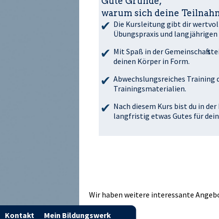
Gute Gründe,
warum sich deine Teilnahm
Die Kursleitung gibt dir wertvo
Übungspraxis und langjährigen 
Mit Spaß in der Gemeinschaft st
deinen Körper in Form.
Abwechslungsreiches Training d
Trainingsmaterialien.
Nach diesem Kurs bist du in der
langfristig etwas Gutes für dei
Wir haben weitere interessante Angebot
Kontakt
Mein Bildungswerk