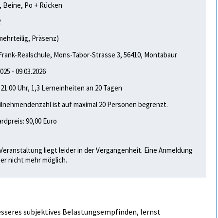
 Beine, Po + Rücken
2
mehrteilig, Präsenz)
rank-Realschule, Mons-Tabor-Strasse 3, 56410, Montabaur
2025 - 09.03.2026
- 21:00 Uhr, 1,3 Lerneinheiten an 20 Tagen
ilnehmendenzahl ist auf maximal 20 Personen begrenzt.
rdpreis: 90,00 Euro
Veranstaltung liegt leider in der Vergangenheit. Eine Anmeldung
her nicht mehr möglich.
esseres subjektives Belastungsempfinden, lernst