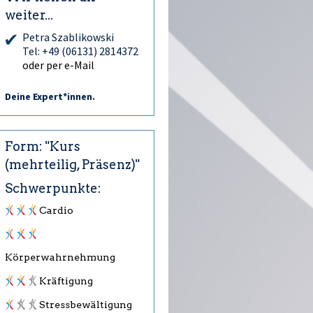
weiter...
Petra Szablikowski
Tel: +49 (06131) 2814372
oder per e-Mail
Deine Expert*innen.
Form: "Kurs
(mehrteilig, Präsenz)"
Schwerpunkte:
Cardio
Körperwahrnehmung
Kräftigung
Stressbewältigung