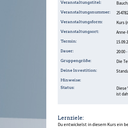
Veranstaltungstitel:
Bauch,
Veranstaltungsnummer:
25478
Veranstaltungsform:
Kurs (
Veranstaltungsort:
Anne-F
Termin:
15.09.
Dauer:
20:00 
Gruppengröße:
Die Te
Deine Investition:
Standa
Hinweise:
Status:
Diese 
ist da
Lernziele:
Du entwickelst in diesem Kurs ein b