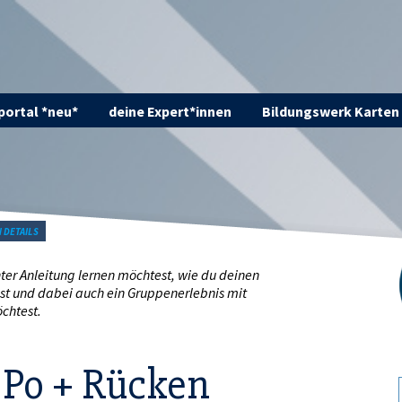
ortal *neu*
deine Expert*innen
Bildungswerk Karten
N DETAILS
nter Anleitung lernen möchtest, wie du deinen
st und dabei auch ein Gruppenerlebnis mit
chtest.
 Po + Rücken