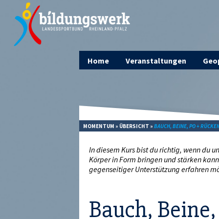
Home
Veranstaltungen
Geop
MOMENTUM
»
ÜBERSICHT
»
BAUCH, BEINE, PO + RÜCKE
In diesem Kurs bist du richtig, wenn du u
Körper in Form bringen und stärken kann
gegenseitiger Unterstützung erfahren mö
Bauch, Beine,