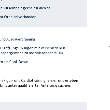
r Kurseinheit gerne für dich da.
or Ort sind vorhanden.
und Ausdauertraining
d Kräftigungsübungen mit verschiedenen
örpergewicht zu motivierender Musik
n als Cool-Down
ein Figur- und Cardiotraining lernen und erleben
is unter qualifizierter Anleitung suchen.