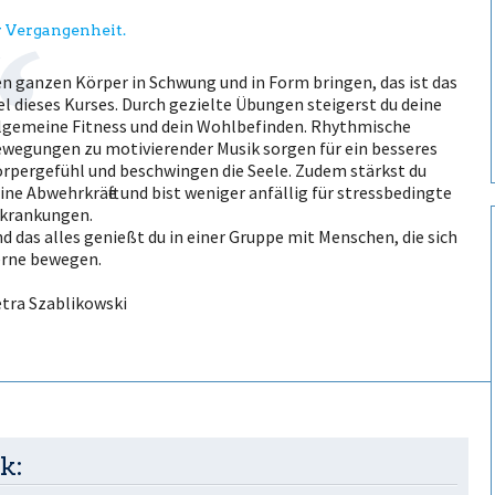
er Vergangenheit.
n ganzen Körper in Schwung und in Form bringen, das ist das
el dieses Kurses. Durch gezielte Übungen steigerst du deine
lgemeine Fitness und dein Wohlbefinden. Rhythmische
wegungen zu motivierender Musik sorgen für ein besseres
rpergefühl und beschwingen die Seele. Zudem stärkst du
ine Abwehrkräfte und bist weniger anfällig für stressbedingte
krankungen.
d das alles genießt du in einer Gruppe mit Menschen, die sich
rne bewegen.
tra Szablikowski
k: