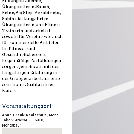
Bildungsakademie)
Übungsleiterin, Bauch,
Beine, Po; Step-Aerobic etc.,
Sabine ist langjährige
Übungsleiterin und Fitness-
Trainerin und arbeitet,
sowohl für Vereine wie auch
für kommerzielle Anbieter
im Fitness- und
Gesundheitsbereich.
Regelmäßige Fortbildungen
sorgen, gemeinsam mit der
langjährigen Erfahrung in
der Gruppenarbeit, für eine
sehr hohe Qualität ihrer
Kurse.
Veranstaltungsort:
Anne-Frank-Realschule
, Mons-
Tabor-Strasse 3, 56410,
Montabaur