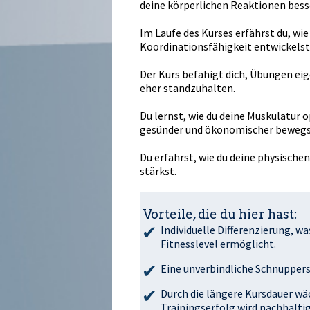
deine körperlichen Reaktionen besse
Im Laufe des Kurses erfährst du, wi
Koordinationsfähigkeit entwickelst
Der Kurs befähigt dich, Übungen e
eher standzuhalten.
Du lernst, wie du deine Muskulatur opt
gesünder und ökonomischer bewegs
Du erfährst, wie du deine physisch
stärkst.
Vorteile, die du hier hast:
Individuelle Differenzierung, w
Fitnesslevel ermöglicht.
Eine unverbindliche Schnuppers
Durch die längere Kursdauer wä
Trainingserfolg wird nachhaltig