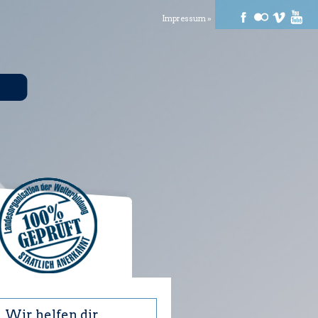
Impressum »
Wir helfen dir