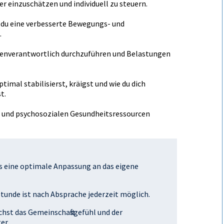
r einzuschätzen und individuell zu steuern.
e du eine verbesserte Bewegungs- und
.
igenverantwortlich durchzuführen und Belastungen
imal stabilisierst, kräftigst und wie du dich
t.
en und psychosozialen Gesundheitsressourcen
as eine optimale Anpassung an das eigene
tunde ist nach Absprache jederzeit möglich.
chst das Gemeinschaftsgefühl und der
er.